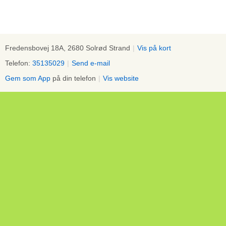
Fredensbovej 18A, 2680 Solrød Strand
|
Vis på kort
Telefon:
35135029
|
Send e-mail
Gem som App
på din telefon
|
Vis website