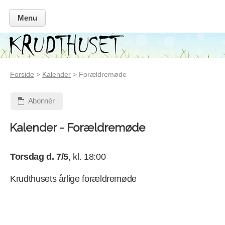
Menu
Forside
>
Kalender
> Forældremøde
Abonnér
Kalender - Forældremøde
Torsdag d. 7/5
, kl. 18:00
Krudthusets årlige forældremøde