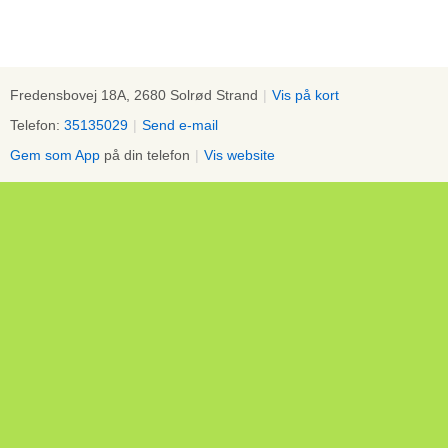
Fredensbovej 18A, 2680 Solrød Strand
|
Vis på kort
Telefon:
35135029
|
Send e-mail
Gem som App
på din telefon
|
Vis website