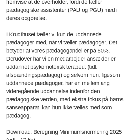
fremvise at de overholder, fordi de tæller
pædagogiske assistenter (PAU og PGU) med i
deres opgørelse.
I Krudthuset tæller vi kun de uddannede
pædagoger med, når vi tæller pædagoger. Det
betyder at vores pædagogandel er på 50%.
Derudover har vi en medarbejder ansat der er
uddannet psykomotorisk terapeut (tidl.
afspændingspædagog) og selvom hun, ligesom
uddannede pædagoger, har en mellemlang
videregående uddannelse indenfor den
pædagogiske verden, med ekstra fokus på børns
sanseapparat, kan hun ikke tælles med som
pædagog.
Download: Beregning Minimumsnormering 2025