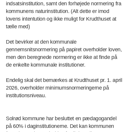
indsatsinstitution, samt den forhøjede normering fra
kommunens naturinstitution. (Alt dette er imod
lovens intentution og ikke muligt for Krudthuset at
tælle med)
Det bevirker at den kommunale
gennemsnitsnormering på papiret overholder loven,
men den beregnede normering er ikke at finde på
de enkelte kommunale institutioner.
Endelig skal det bemærkes at Krudthuset pr. 1. april
2026, overholder minimumsnormeringerne på
institutionsniveau.
Solrød kommune har besluttet en pædagogandel
på 60% i daginstitutionerne. Det kan kommunen